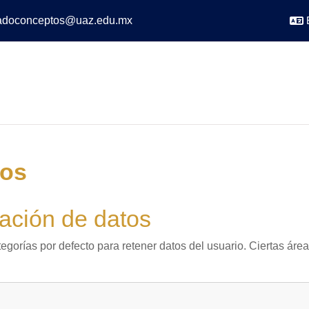
adoconceptos@uaz.edu.mx
tos
ción de datos
egorías por defecto para retener datos del usuario. Ciertas áre