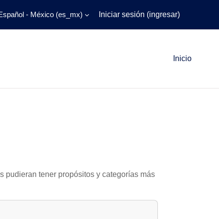
Español - México ‎(es_mx)‎
Iniciar sesión (ingresar)
Inicio
as pudieran tener propósitos y categorías más